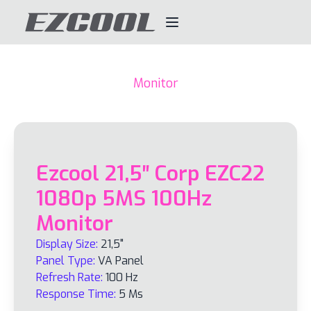
Monitor
Ezcool 21,5″ Corp EZC22
1080p 5MS 100Hz
Monitor
Display Size:
21,5"
Panel Type:
VA Panel
Refresh Rate:
100 Hz
Response Time:
5 Ms