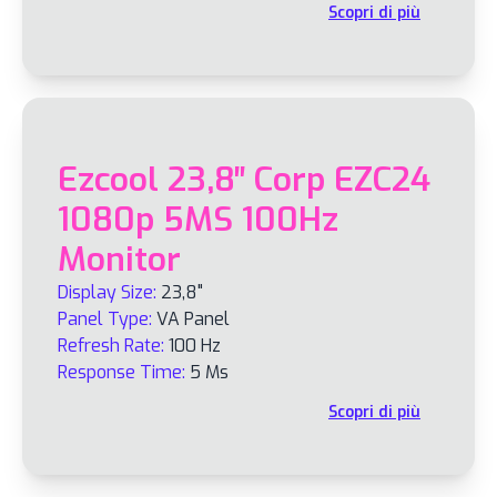
Scopri di più
Ezcool 23,8″ Corp EZC24
1080p 5MS 100Hz
Monitor
Display Size:
23,8"
Panel Type:
VA Panel
Refresh Rate:
100 Hz
Response Time:
5 Ms
Scopri di più